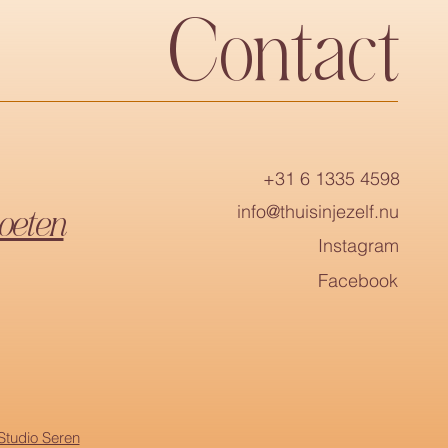
Contact
+31 6 1335 4598
info@thuisinjezelf.nu
oeten
Instagram
Facebook
Studio Seren