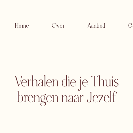
Home
Over
Aanbod
C
Verhalen die je Thuis
brengen naar Jezelf