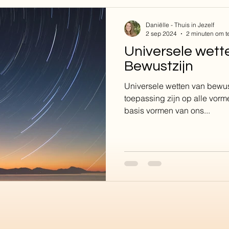
Daniëlle - Thuis in Jezelf
2 sep 2024
2 minuten om t
Universele wett
Bewustzijn
Universele wetten van bewust
toepassing zijn op alle vorm
basis vormen van ons...