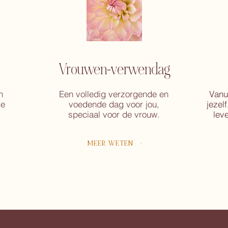
Vrouwen-verwendag
n
Een volledig verzorgende en
Vanu
de
voedende dag voor jou,
jezelf
speciaal voor de vrouw.
lev
MEER WETEN