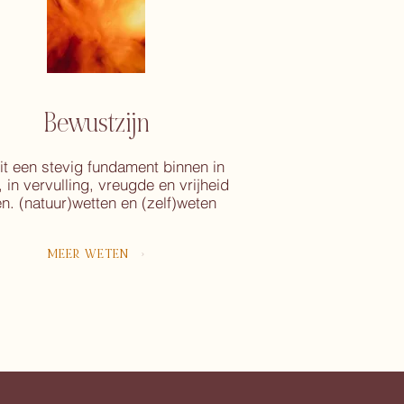
Bewustzijn
it een stevig fundament binnen in
, in vervulling, vreugde en vrijheid
en. (natuur)wetten en (zelf)weten
MEER WETEN