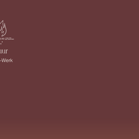
uur
-Werk