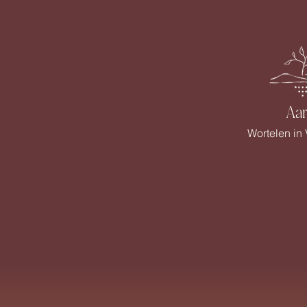
Aa
Wortelen in