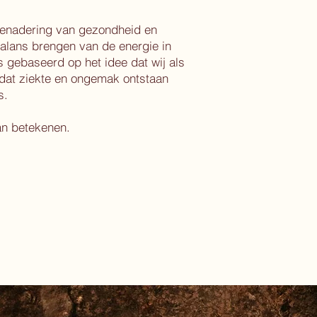
 benadering van gezondheid en
 balans brengen van de energie in
 gebaseerd op het idee dat wij als
dat ziekte en ongemak ontstaan
s.
an betekenen.