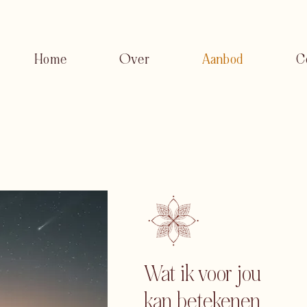
Home
Over
Aanbod
C
Wat ik voor jou
kan betekenen