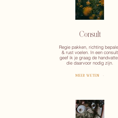
Consult
Regie pakken, richting bepal
& rust voelen. In een consult
geef ik je graag de handvatte
die daarvoor nodig zijn.
MEER WETEN