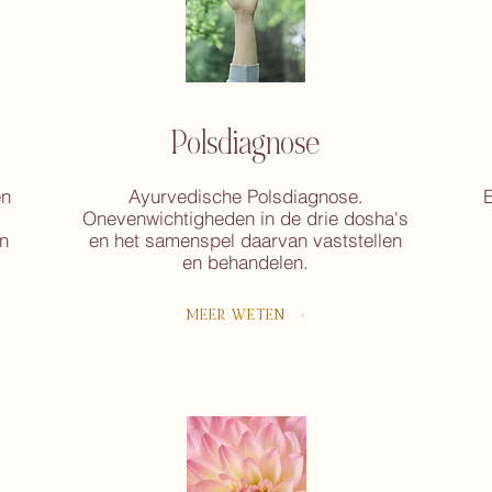
Polsdiagnose
en
Ayurvedische Polsdiagnose.
E
Onevenwichtigheden in de drie dosha's
n
en het samenspel daarvan vaststellen
en behandelen.
MEER WETEN