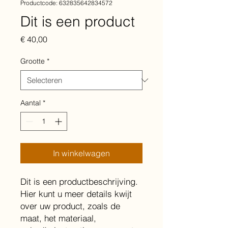
Productcode: 632835642834572
Dit is een product
Prijs
€ 40,00
Grootte
*
Aantal
*
In winkelwagen
Dit is een productbeschrijving. 
Hier kunt u meer details kwijt 
over uw product, zoals de 
maat, het materiaal, 