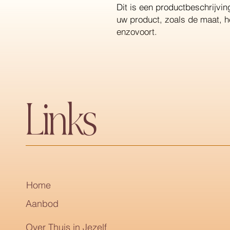
Dit is een productbeschrijving
uw product, zoals de maat, he
enzovoort.
Links
Home
Aanbod
Over Thuis in Jezelf