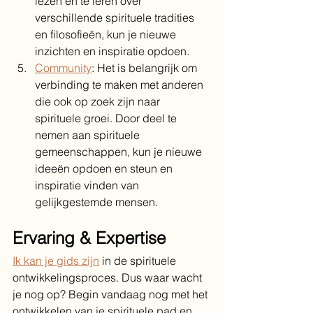
lezen en te leren over 
verschillende spirituele tradities 
en filosofieën, kun je nieuwe 
inzichten en inspiratie opdoen.
Community
: Het is belangrijk om 
verbinding te maken met anderen 
die ook op zoek zijn naar 
spirituele groei. Door deel te 
nemen aan spirituele 
gemeenschappen, kun je nieuwe 
ideeën opdoen en steun en 
inspiratie vinden van 
gelijkgestemde mensen.
Ervaring & Expertise
Ik kan je gids zijn
 in de spirituele 
ontwikkelingsproces. Dus waar wacht 
je nog op? Begin vandaag nog met het 
ontwikkelen van je spirituele pad en 