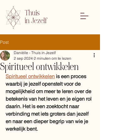
Thuis
in Jezelf
Post
Daniëlle - Thuis in Jezelf
2 sep 2024
2 minuten om te lezen
Spiritueel ontwikkelen
Spiritueel ontwikkelen
 is een proces 
waarbij je jezelf openstelt voor de 
mogelijkheid om meer te leren over de 
betekenis van het leven en je eigen rol 
daarin. Het is een zoektocht naar 
verbinding met iets groters dan jezelf 
en naar een dieper begrip van wie je 
werkelijk bent.