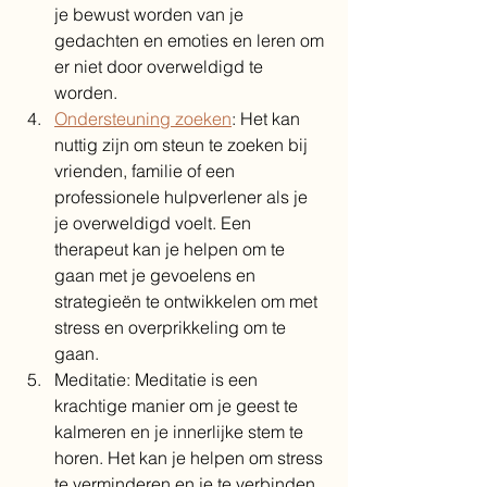
je bewust worden van je 
gedachten en emoties en leren om 
er niet door overweldigd te 
worden.
Ondersteuning zoeken
: Het kan 
nuttig zijn om steun te zoeken bij 
vrienden, familie of een 
professionele hulpverlener als je 
je overweldigd voelt. Een 
therapeut kan je helpen om te 
gaan met je gevoelens en 
strategieën te ontwikkelen om met 
stress en overprikkeling om te 
gaan.
Meditatie: Meditatie is een 
krachtige manier om je geest te 
kalmeren en je innerlijke stem te 
horen. Het kan je helpen om stress 
te verminderen en je te verbinden 