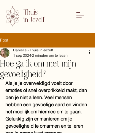
Thuis
in Jezelf
Post
Daniëlle - Thuis in Jezelf
1 sep 2024
2 minuten om te lezen
Hoe ga ik om met mijn
gevoeligheid?
Als je je overweldigd voelt door 
emoties of snel overprikkeld raakt, dan 
ben je niet alleen. Veel mensen 
hebben een gevoelige aard en vinden 
het moeilijk om hiermee om te gaan. 
Gelukkig zijn er manieren om je 
gevoeligheid te omarmen en te leren 